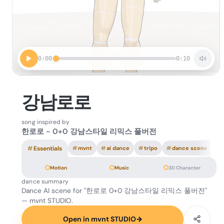
0:00
0:10
강남로로
song inspired by
한로로 - 0+0 강남스타일 리믹스 풀버전
#
Essentials
#
mvnt
#
ai dance
#
tripo
#
dance scene
Motion
Music
3D Character
dance summary
Dance AI scene for "한로로 0+0 강남스타일 리믹스 풀버전"
— mvnt STUDIO.
Open in mvnt STUDIO
→