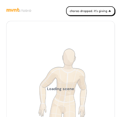
mvnt
STUDIO
choreo dropped. it's giving 🔥
Loading scene